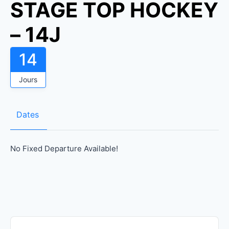
STAGE TOP HOCKEY
– 14J
14
Jours
Dates
No Fixed Departure Available!