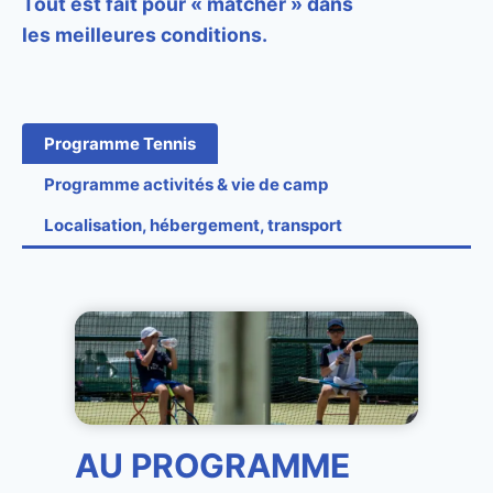
Tout est fait pour « matcher » dans
les meilleures conditions.
Programme Tennis
Programme activités & vie de camp
Localisation
,
hébergement, transport
AU
PROGRAMME